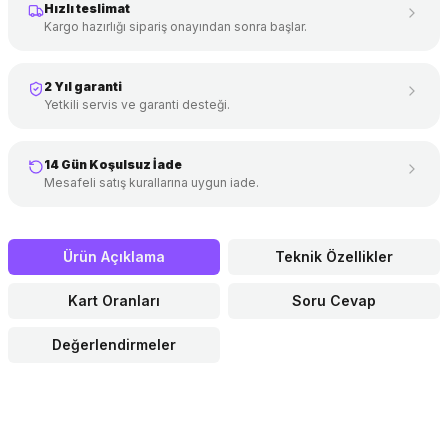
Hızlı teslimat
Kargo hazırlığı sipariş onayından sonra başlar.
2 Yıl garanti
Yetkili servis ve garanti desteği.
14 Gün Koşulsuz İade
Mesafeli satış kurallarına uygun iade.
Ürün Açıklama
Teknik Özellikler
Kart Oranları
Soru Cevap
Değerlendirmeler