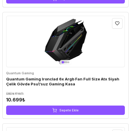
Quantum Gaming
Quantum Gaming Ironclad 6x Argb Fan Full Size Atx Siyah
Çelik Gövde Psu\'suz Gaming Kasa
ÜRÜN FIYATI:
10.699₺
Sepete Ekle