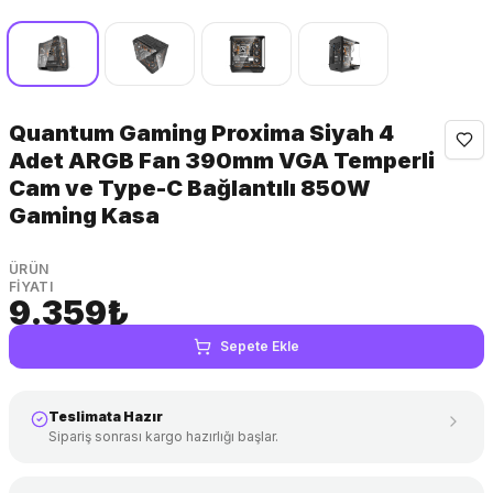
Quantum Gaming Proxima Siyah 4
Adet ARGB Fan 390mm VGA Temperli
Cam ve Type-C Bağlantılı 850W
Gaming Kasa
ÜRÜN
FIYATI
9.359₺
KDV
Sepete Ekle
dahil
Teslimata Hazır
Sipariş sonrası kargo hazırlığı başlar.