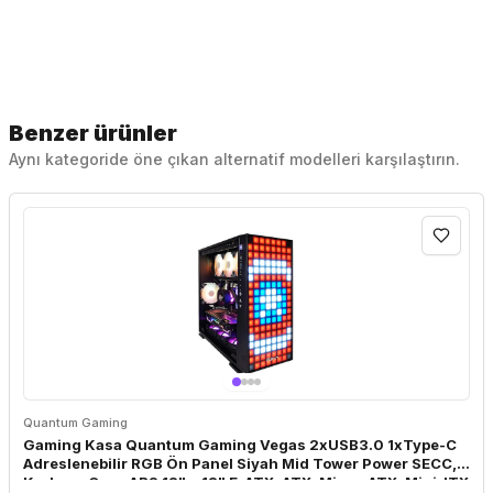
Benzer ürünler
Aynı kategoride öne çıkan alternatif modelleri karşılaştırın.
Quantum Gaming
Gaming Kasa Quantum Gaming Vegas 2xUSB3.0 1xType-C
Adreslenebilir RGB Ön Panel Siyah Mid Tower Power SECC,
Kırılmaz Cam, ABS 12" x 13" E-ATX, ATX, Micro-ATX, Mini-ITX