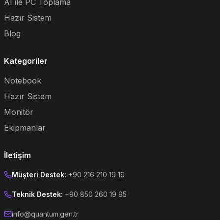
AI ile PC Toplama
Hazır Sistem
Blog
Kategoriler
Notebook
Hazır Sistem
Monitör
Ekipmanlar
İletişim
Müşteri Destek:
+90 216 210 19 19
Teknik Destek:
+90 850 260 19 95
info@quantum.gen.tr