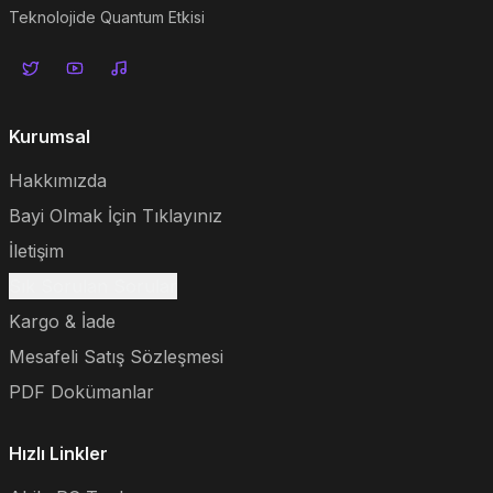
Teknolojide Quantum Etkisi
Kurumsal
Hakkımızda
Bayi Olmak İçin Tıklayınız
İletişim
Sık Sorulan Sorular
Kargo & İade
Mesafeli Satış Sözleşmesi
PDF Dokümanlar
Hızlı Linkler