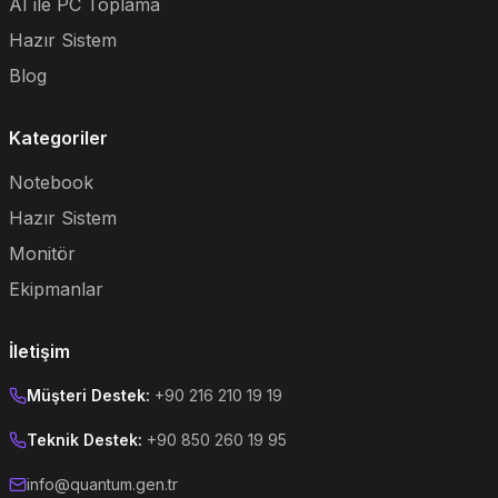
AI ile PC Toplama
Hazır Sistem
Blog
Kategoriler
Notebook
Hazır Sistem
Monitör
Ekipmanlar
İletişim
Müşteri Destek:
+90 216 210 19 19
Teknik Destek:
+90 850 260 19 95
info@quantum.gen.tr