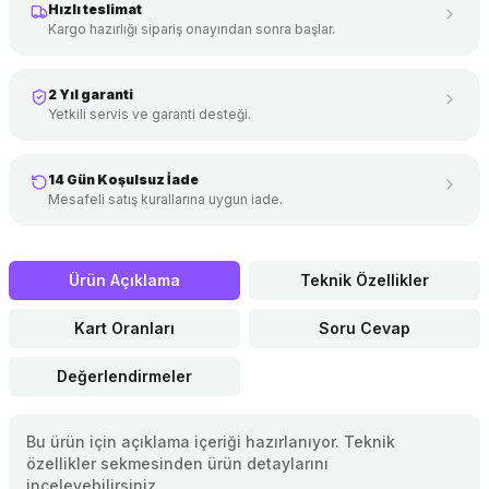
Hızlı teslimat
Kargo hazırlığı sipariş onayından sonra başlar.
2 Yıl garanti
Yetkili servis ve garanti desteği.
14 Gün Koşulsuz İade
Mesafeli satış kurallarına uygun iade.
Ürün Açıklama
Teknik Özellikler
Kart Oranları
Soru Cevap
Değerlendirmeler
Bu ürün için açıklama içeriği hazırlanıyor. Teknik
özellikler sekmesinden ürün detaylarını
inceleyebilirsiniz.