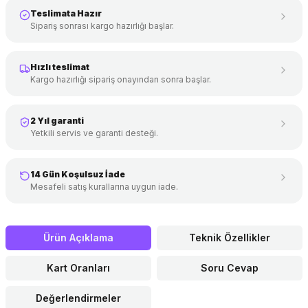
Teslimata Hazır
Sipariş sonrası kargo hazırlığı başlar.
Hızlı teslimat
Kargo hazırlığı sipariş onayından sonra başlar.
2 Yıl garanti
Yetkili servis ve garanti desteği.
14 Gün Koşulsuz İade
Mesafeli satış kurallarına uygun iade.
Ürün Açıklama
Teknik Özellikler
Kart Oranları
Soru Cevap
Değerlendirmeler