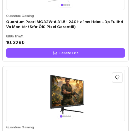
Quantum Gaming
Quantum Pearl MG32W-A 31.5" 240Hz 1ms Hdmı+Dp Fullhd
Va Monitör (Sıfır Ölü Pixel Garantili)
ÜRÜN FIYATI:
10.329₺
Sepete Ekle
Quantum Gaming