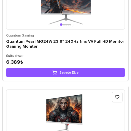
Quantum Gaming
Quantum Pearl MG24W 23.8" 240Hz 1ms VA Full HD Monitör
Gaming Monitör
ÜRÜN FIYATI:
6.389₺
Sepete Ekle