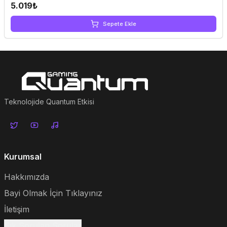
5.019₺
Sepete Ekle
Teknolojide Quantum Etkisi
Kurumsal
Hakkımızda
Bayi Olmak İçin Tıklayınız
İletişim
Sık Sorulan Sorular